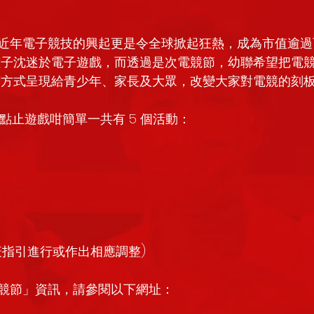
近年電子競技的興起更是令全球掀起狂熱，成為市值逾過
孩子沈迷於電子遊戲，而透過是次電競節，幼聯希望把電
育方式呈現給青少年、家長及大眾，改變大家對電競的刻
 點止遊戲咁簡單一共有 5 個活動：
疫指引進行或作出相應調整)
競節」資訊，請參閱以下網址：