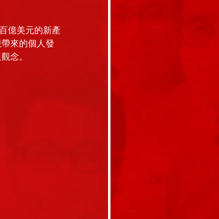
百億美元的新產
競帶來的個人發
板觀念。