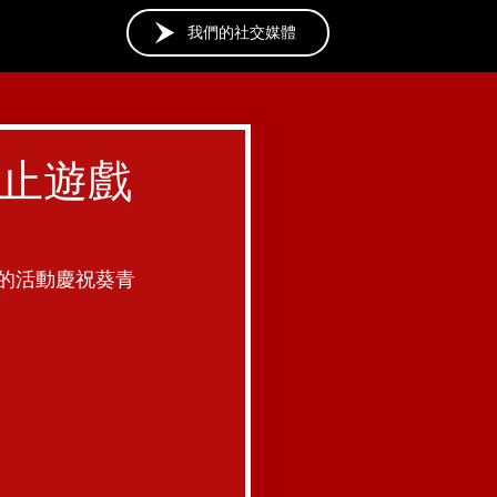
我們的社交媒體
點止遊戲
性的活動慶祝葵青